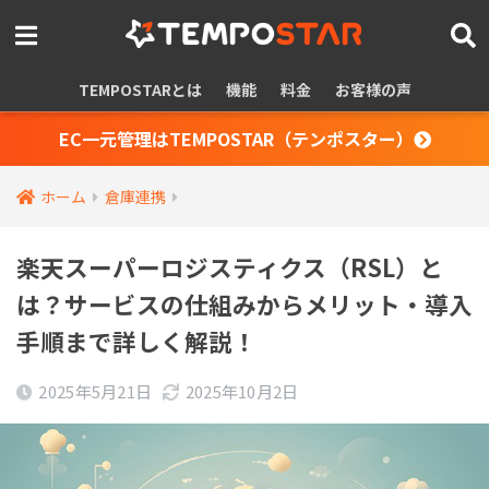
TEMPOSTARとは
機能
料金
お客様の声
EC一元管理はTEMPOSTAR（テンポスター）
ホーム
倉庫連携
楽天スーパーロジスティクス（RSL）と
は？サービスの仕組みからメリット・導入
手順まで詳しく解説！
2025年5月21日
2025年10月2日