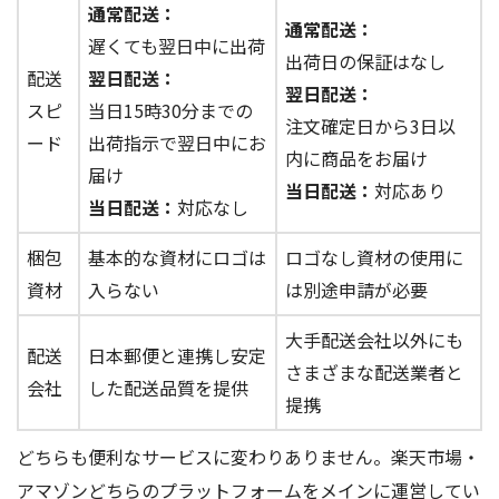
通常配送：
通常配送：
遅くても翌日中に出荷
出荷日の保証はなし
配送
翌日配送：
翌日配送：
スピ
当日15時30分までの
注文確定日から3日以
ード
出荷指示で翌日中にお
内に商品をお届け
届け
当日配送：
対応あり
当日配送：
対応なし
梱包
基本的な資材にロゴは
ロゴなし資材の使用に
資材
入らない
は別途申請が必要
大手配送会社以外にも
配送
日本郵便と連携し安定
さまざまな配送業者と
会社
した配送品質を提供
提携
どちらも便利なサービスに変わりありません。楽天市場・
アマゾンどちらのプラットフォームをメインに運営してい