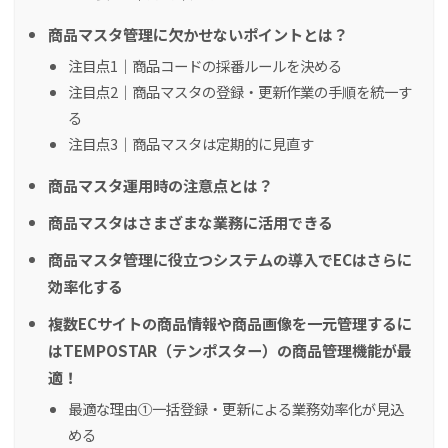
商品マスタ管理に欠かせないポイントとは？
注目点1｜商品コードの採番ルールを決める
注目点2｜商品マスタの登録・更新作業の手順を統一す
る
注目点3｜商品マスタは定期的に見直す
商品マスタ運用時の注意点とは？
商品マスタはさまざまな業務に活用できる
商品マスタ管理に役立つシステムの導入でECはさらに
効率化する
複数ECサイトの商品情報や商品画像を一元管理するに
はTEMPOSTAR（テンポスター）の商品管理機能が最
適！
最適な理由①一括登録・更新による業務効率化が見込
める