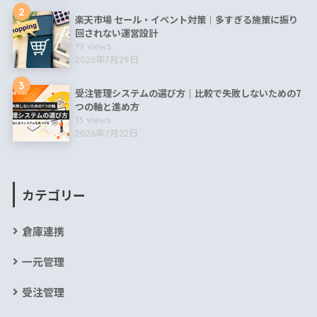
2
楽天市場 セール・イベント対策｜多すぎる施策に振り
回されない運営設計
19 views
2026年7月29日
3
受注管理システムの選び方｜比較で失敗しないための7
つの軸と進め方
13 views
2026年7月22日
カテゴリー
倉庫連携
一元管理
受注管理