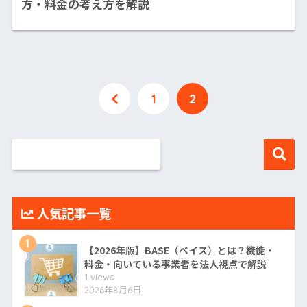
方・料金の考え方を解説
1
2
人気記事一覧
1
【2026年版】BASE（ベイス）とは？機能・
料金・向いている事業者を法人視点で解説
1 views
2026年8月6日