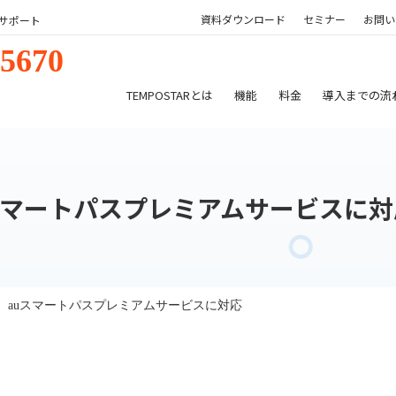
資料ダウンロード
セミナー
お問い
サポート
-5670
TEMPOSTARとは
機能
料金
導入までの流
auスマートパスプレミアムサービスに
a!」 auスマートパスプレミアムサービスに対応