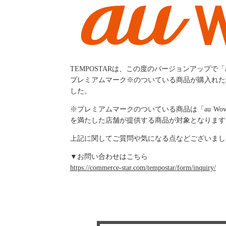
TEMPOSTARは、この度のバージョンアップで「
プレミアムマーク※のついている商品が購入れた
した。
※プレミアムマークのついている商品は「au W
を満たした店舗が提供する商品が対象となります
上記に関してご質問や気になる点などございまし
▼お問い合わせはこちら
https://commerce-star.com/tempostar/form/inquiry/