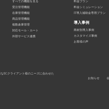
すべての機能を見る
料金プラン
受注管理機能
料金シミュレーション
在庫管理機能
IT導入補助金専用プラン
商品管理機能
導入事例
複数倉庫管理
商材別導入事例
対応モール・カート
カスタマイズ事例
外部サービス連携
お客様の声
様なECクライアント様のニーズに合わせた
お知らせ