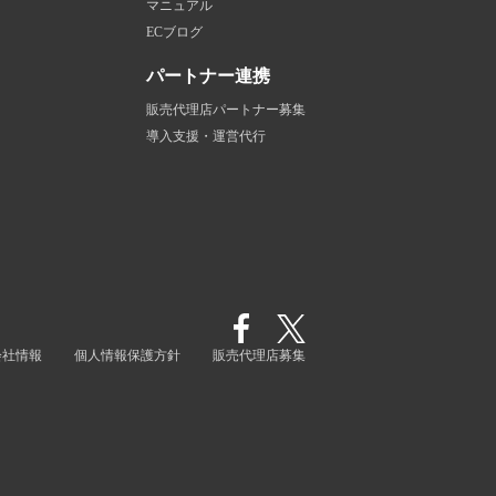
マニュアル
ECブログ
パートナー連携
販売代理店パートナー募集
導入支援・運営代行
会社情報
個人情報保護方針
販売代理店募集