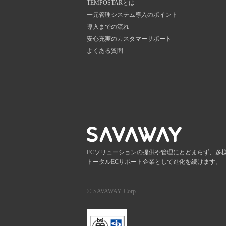
TEMPOSTARとは
一元管理システム導入のポイント
導入までの流れ
安心充実のカスタマーサポート
よくある質問
ECソリューションの提供や管理にとどまらず、多
トータルECサポート企業として進化を続けます。
© SAVAWAY Corp.