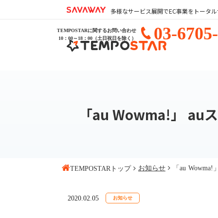
SAVAWAY株式会社
多様なサービス展開でEC事業をトータル
03-6705
TEMPOSTARに関するお問い合わせ
10：00～18：00（土日祝日を除く）
「au Wowma!」 
お知らせ
「au Wowm
TEMPOSTARトップ
2020.02.05
お知らせ