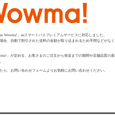
au Wowma!」auスマートパスプレミアムサービスに対応しました。
場合、自動で割引された送料の金額が取り込まれるため手間などがなく
owma!」が定める、お客さまのご注文から発送までの期間や店舗品質の
。
たら、お問い合わせフォームよりお気軽にお問い合わせください。