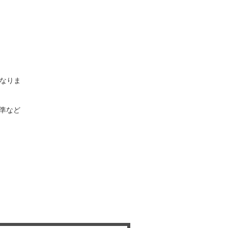
なりま
基準など