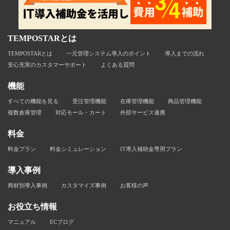
TEMPOSTARとは
TEMPOSTARとは
一元管理システム導入のポイント
導入までの流れ
安心充実のカスタマーサポート
よくある質問
機能
すべての機能を見る
受注管理機能
在庫管理機能
商品管理機能
複数倉庫管理
対応モール・カート
外部サービス連携
料金
料金プラン
料金シミュレーション
IT導入補助金専用プラン
導入事例
商材別導入事例
カスタマイズ事例
お客様の声
お役立ち情報
マニュアル
ECブログ