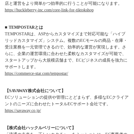
店と運営をより簡単かつ効率的に行うことが可能になります。
https://huckleberry-inc.com/core-link-for-tiktokshop
■ TEMPOSTARとは
TEMPOSTARは、ASPからカスタマイズまで対応可能な「ハイブ
リッドカスタマイズ」システム。複数のECモールの商品・在庫・
受注業務を一元管理できるので、効率的な運営が実現します。さ
らに、企業の運営環境に合わせた柔軟なカスタマイズが可能で、
スタートアップから大規模店舗まで、ECビジネスの成長を強力に
サポートします。
https://commerce-star.com/tempostar/
【SAVAWAY株式会社について】
ECソリューションの提供や管理にとどまらず、多様なECクライア
ントのニーズに合わせたトータルECサポート会社です。
https://savaway.co.jp/
【株式会社ハックルベリーについて】