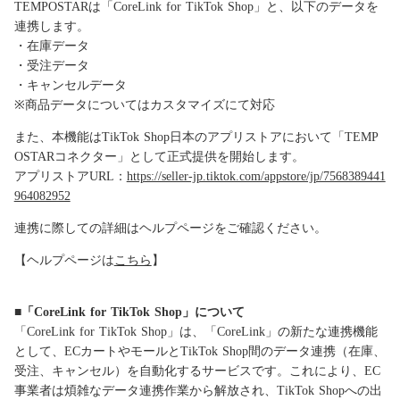
TEMPOSTARは「CoreLink for TikTok Shop」と、以下のデータを
連携します。
・在庫データ
・受注データ
・キャンセルデータ
※商品データについてはカスタマイズにて対応
また、本機能はTikTok Shop日本のアプリストアにおいて「TEMP
OSTARコネクター」として正式提供を開始します。
アプリストアURL：
https://seller-jp.tiktok.com/appstore/jp/7568389441
964082952
連携に際しての詳細はヘルプページをご確認ください。
【ヘルプページは
こちら
】
■「CoreLink for TikTok Shop」について
「CoreLink for TikTok Shop」は、「CoreLink」の新たな連携機能
として、ECカートやモールとTikTok Shop間のデータ連携（在庫、
受注、キャンセル）を自動化するサービスです。これにより、EC
事業者は煩雑なデータ連携作業から解放され、TikTok Shopへの出