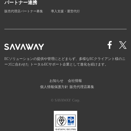
パートナー連携
販売代理店パートナー募集
導入支援・運営代行
ECソリューションの提供や管理にとどまらず、多様なECクライアント様のニ
ーズに合わせた
トータルECサポート企業として進化を続けます。
お知らせ
会社情報
個人情報保護方針
販売代理店募集
© SAVAWAY Corp.