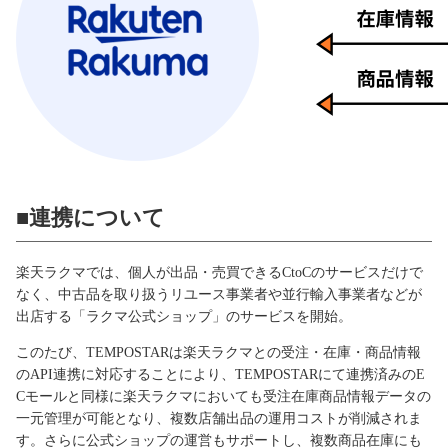
03-6705-5670
資料ダウンロード
セミナー
メールでのお問い合わせ
お知らせ
■連携について
30日間無料お試し
楽天ラクマでは、個人が出品・売買できるCtoCのサービスだけで
なく、中古品を取り扱うリユース事業者や並行輸入事業者などが
出店する「ラクマ公式ショップ」のサービスを開始。
このたび、TEMPOSTARは楽天ラクマとの受注・在庫・商品情報
のAPI連携に対応することにより、TEMPOSTARにて連携済みのE
Cモールと同様に楽天ラクマにおいても受注在庫商品情報データの
一元管理が可能となり、複数店舗出品の運用コストが削減されま
す。さらに公式ショップの運営もサポートし、複数商品在庫にも