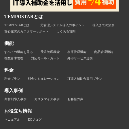
TEMPOSTARとは
TEMPOSTARとは
一元管理システム導入のポイント
導入までの流れ
安心充実のカスタマーサポート
よくある質問
機能
すべての機能を見る
受注管理機能
在庫管理機能
商品管理機能
複数倉庫管理
対応モール・カート
外部サービス連携
料金
料金プラン
料金シミュレーション
IT導入補助金専用プラン
導入事例
商材別導入事例
カスタマイズ事例
お客様の声
お役立ち情報
マニュアル
ECブログ