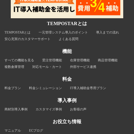
TEMPOSTARとは
TEMPOSTARとは
一元管理システム導入のポイント
導入までの流れ
安心充実のカスタマーサポート
よくある質問
機能
すべての機能を見る
受注管理機能
在庫管理機能
商品管理機能
複数倉庫管理
対応モール・カート
外部サービス連携
料金
料金プラン
料金シミュレーション
IT導入補助金専用プラン
導入事例
商材別導入事例
カスタマイズ事例
お客様の声
お役立ち情報
マニュアル
ECブログ