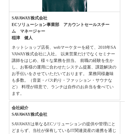
SAVAWAY株式会社
ECソリューション事業部 アカウントセールスチー
ム マネージャー
稲津 健人
ネットショップ店長、webマーケターを経て、2018年SA
VAWAY株式会社に入社。 以来営業だけでなくセミナー
講師をはじめ、様々な業務を担当。 前職の経験を生か
し、お客様の運用に合わせたシステム提案、課題解決の
お手伝いをさせていただいております。 業務同様趣味
も多数。（音楽・バス釣り・ファッション・サウナな
ど） 料理が得意で、ランチは自作のお弁当を食べてい
ます。
会社紹介
SAVAWAY株式会社
SAVAWAYは単なるECソリューションの提供や管理にと
どまらず、当社が保有しているIT関連資産の連携を通じ