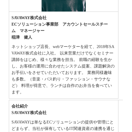
SAVAWAY株式会社
ECソリューション事業部 アカウントセールスチー
ム マネージャー
稲津 健人
ネットショップ店長、webマーケターを経て、2018年SA
VAWAY株式会社に入社。 以来営業だけでなくセミナー
講師をはじめ、様々な業務を担当。 前職の経験を生か
し、お客様の運用に合わせたシステム提案、課題解決の
お手伝いをさせていただいております。 業務同様趣味
も多数。（音楽・バス釣り・ファッション・サウナな
ど） 料理が得意で、ランチは自作のお弁当を食べてい
ます。
会社紹介
SAVAWAY株式会社
SAVAWAYは単なるECソリューションの提供や管理にと
どまらず、当社が保有しているIT関連資産の連携を通じ