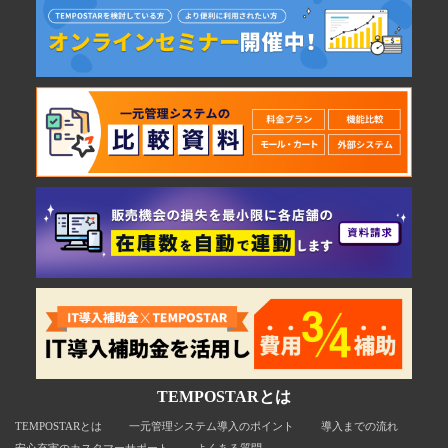
TEMPOSTARとは
TEMPOSTARとは
一元管理システム導入のポイント
導入までの流れ