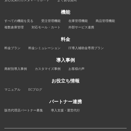
安心充実のカスタマーサポート
よくある質問
機能
すべての機能を見る
受注管理機能
在庫管理機能
商品管理機能
複数倉庫管理
対応モール・カート
外部サービス連携
料金
料金プラン
料金シミュレーション
IT導入補助金専用プラン
導入事例
商材別導入事例
カスタマイズ事例
お客様の声
お役立ち情報
マニュアル
ECブログ
パートナー連携
販売代理店パートナー募集
導入支援・運営代行