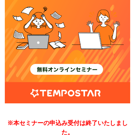
03-6705-5670
資料ダウンロード
セミナー
メールでのお問い合わせ
お知らせ
30日間無料お試し
※本セミナーの申込み受付は終了いたしまし
た。