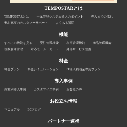
TEMPOSTARとは
TEMPOSTARとは
一元管理システム導入のポイント
導入までの流れ
安心充実のカスタマーサポート
よくある質問
機能
すべての機能を見る
受注管理機能
在庫管理機能
商品管理機能
複数倉庫管理
対応モール・カート
外部サービス連携
料金
料金プラン
料金シミュレーション
IT導入補助金専用プラン
導入事例
商材別導入事例
カスタマイズ事例
お客様の声
お役立ち情報
マニュアル
ECブログ
パートナー連携