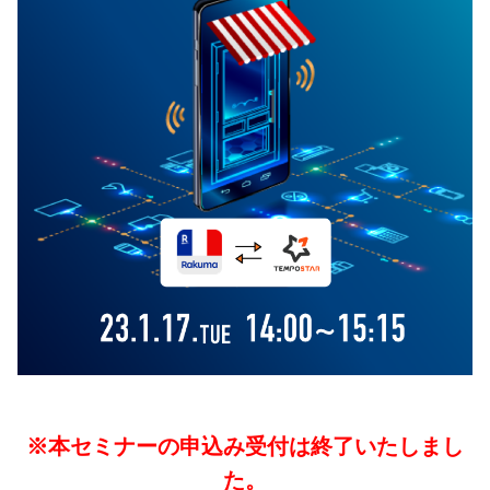
03-6705-5670
資料ダウンロード
セミナー
メールでのお問い合わせ
お知らせ
30日間無料お試し
※本セミナーの申込み受付は終了いたしまし
た。