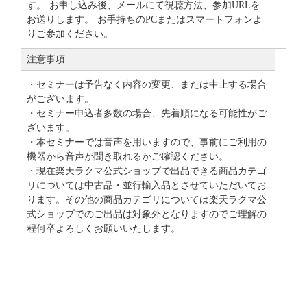
す。 お申し込み後、メールにて視聴方法、参加URLを
お送りします。 お手持ちのPCまたはスマートフォンよ
りご参加ください。
注意事項
・セミナーは予告なく内容の変更、または中止する場合
がございます。
・セミナー申込者多数の場合、先着順になる可能性がご
ざいます。
・本セミナーでは音声を用いますので、事前にご利用の
機器から音声が聞き取れるかご確認ください。
・現在楽天ラクマ公式ショップで出品できる商品カテゴ
リについては中古品・並行輸入品とさせていただいてお
ります。その他の商品カテゴリについては楽天ラクマ公
式ショップでのご出品は対象外となりますのでご理解の
程何卒よろしくお願いいたします。