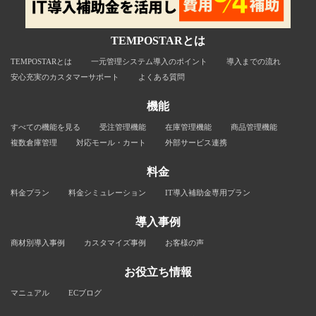
TEMPOSTARとは
TEMPOSTARとは
一元管理システム導入のポイント
導入までの流れ
安心充実のカスタマーサポート
よくある質問
機能
すべての機能を見る
受注管理機能
在庫管理機能
商品管理機能
複数倉庫管理
対応モール・カート
外部サービス連携
料金
料金プラン
料金シミュレーション
IT導入補助金専用プラン
導入事例
商材別導入事例
カスタマイズ事例
お客様の声
お役立ち情報
マニュアル
ECブログ