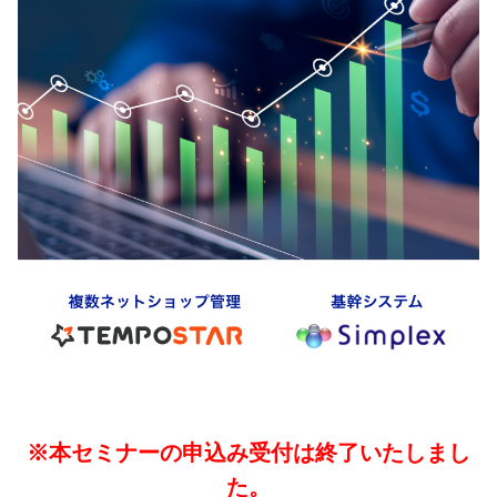
03-6705-5670
資料ダウンロード
セミナー
メールでのお問い合わせ
お知らせ
30日間無料お試し
※本セミナーの申込み受付は終了いたしまし
た。